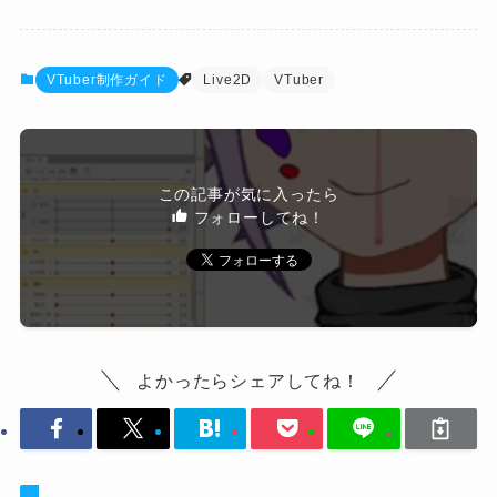
VTuber制作ガイド
Live2D
VTuber
この記事が気に入ったら
フォローしてね！
よかったらシェアしてね！