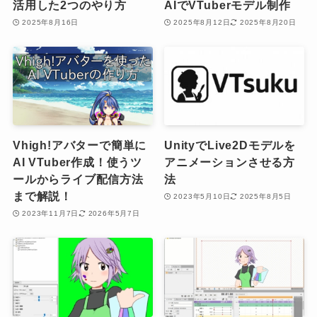
活用した2つのやり方
AIでVTuberモデル制作
2025年8月16日
2025年8月12日
2025年8月20日
Vhigh!アバターで簡単に
UnityでLive2Dモデルを
AI VTuber作成！使うツ
アニメーションさせる方
ールからライブ配信方法
法
まで解説！
2023年5月10日
2025年8月5日
2023年11月7日
2026年5月7日