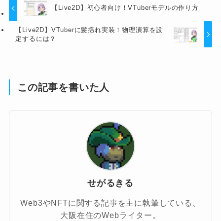
【Live2D】初心者向け！VTuberモデルの作り方
【Live2D】VTuberに髪揺れ実装！物理演算を設
定するには？
この記事を書いた人
せがるきる
Web3やNFTに関する記事を主に執筆している、
大阪在住のWebライター。