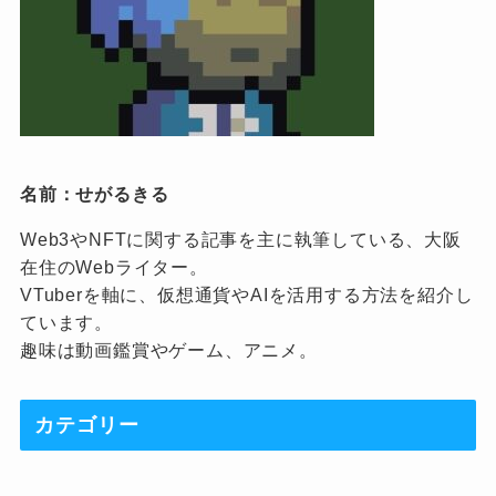
名前：せがるきる
Web3やNFTに関する記事を主に執筆している、大阪
在住のWebライター。
VTuberを軸に、仮想通貨やAIを活用する方法を紹介し
ています。
趣味は動画鑑賞やゲーム、アニメ。
カテゴリー