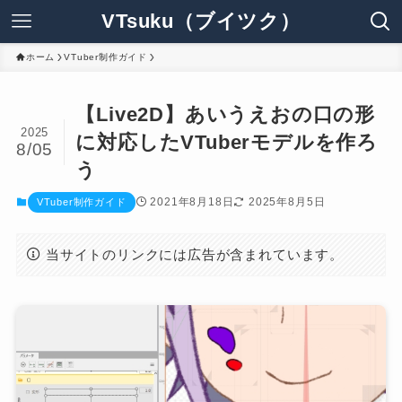
VTsuku（ブイツク）
ホーム
VTuber制作ガイド
【Live2D】あいうえおの口の形
2025
に対応したVTuberモデルを作ろ
8/05
う
2021年8月18日
2025年8月5日
VTuber制作ガイド
当サイトのリンクには広告が含まれています。