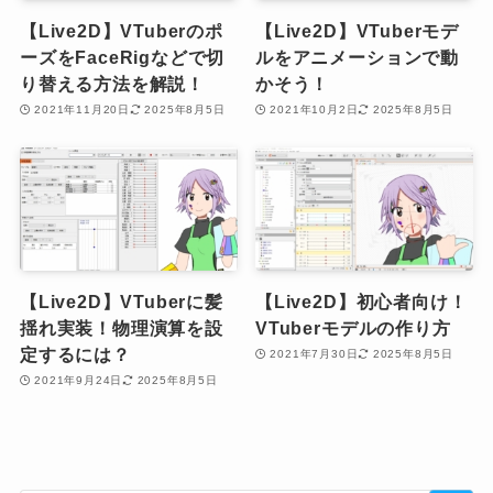
【Live2D】VTuberのポ
【Live2D】VTuberモデ
ーズをFaceRigなどで切
ルをアニメーションで動
り替える方法を解説！
かそう！
2021年11月20日
2025年8月5日
2021年10月2日
2025年8月5日
【Live2D】VTuberに髪
【Live2D】初心者向け！
揺れ実装！物理演算を設
VTuberモデルの作り方
定するには？
2021年7月30日
2025年8月5日
2021年9月24日
2025年8月5日