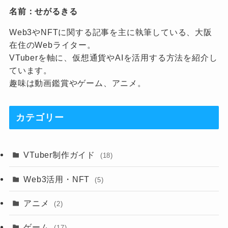
名前：せがるきる
Web3やNFTに関する記事を主に執筆している、大阪
在住のWebライター。
VTuberを軸に、仮想通貨やAIを活用する方法を紹介し
ています。
趣味は動画鑑賞やゲーム、アニメ。
カテゴリー
VTuber制作ガイド
(18)
Web3活用・NFT
(5)
アニメ
(2)
ゲーム
(17)