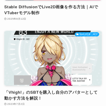
Stable DiffusionでLive2D画像を作る方法｜AIで
VTuberモデル制作
2025年8月12日
Web3活用・NFT
「Vhigh!」のSBTを購入し自分のアバターとして
動かす方法を解説！
2023年7月2日