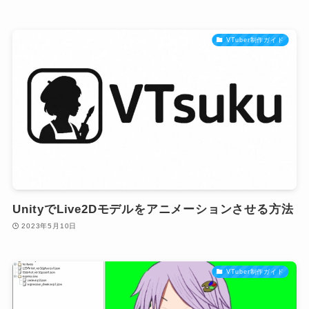
VTuber制作ガイド
UnityでLive2Dモデルをアニメーションさせる方法
2023年5月10日
VTuber制作ガイド