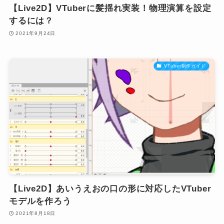
【Live2D】VTuberに髪揺れ実装！物理演算を設定
するには？
2021年9月24日
VTuber制作ガイド
【Live2D】あいうえおの口の形に対応したVTuber
モデルを作ろう
2021年8月18日