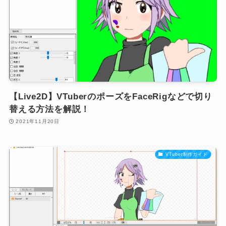
【Live2D】VTuberのポーズをFaceRigなどで切り
替える方法を解説！
2021年11月20日
VTuber制作ガイド