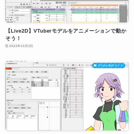
【Live2D】VTuberモデルをアニメーションで動か
そう！
2021年10月2日
VTuber制作ガイド