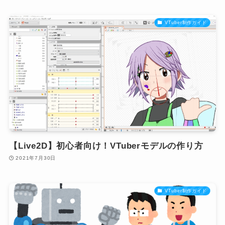
VTuber制作ガイド
【Live2D】初心者向け！VTuberモデルの作り方
2021年7月30日
VTuber制作ガイド