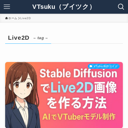
VTsuku（ブイツク）
ホーム
Live2D
Live2D
– tag –
VTuber制作ガイド