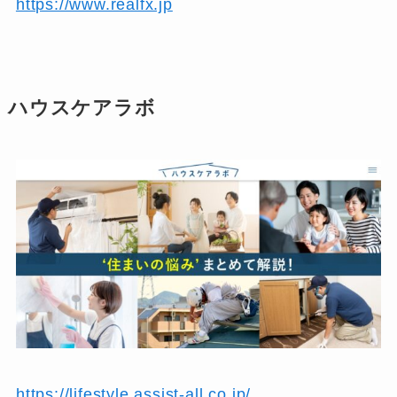
https://www.realfx.jp
ハウスケアラボ
https://lifestyle.assist-all.co.jp/