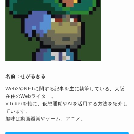
名前：せがるきる
Web3やNFTに関する記事を主に執筆している、大阪
在住のWebライター。
VTuberを軸に、仮想通貨やAIを活用する方法を紹介し
ています。
趣味は動画鑑賞やゲーム、アニメ。