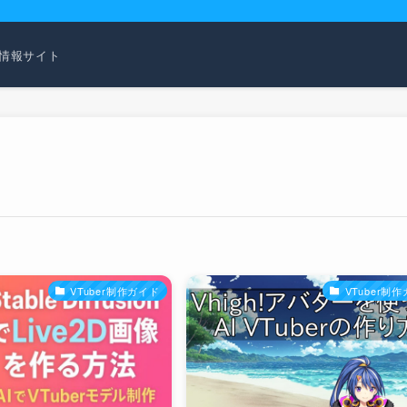
活用情報サイト
VTuber制作ガイド
VTuber制