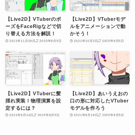
【Live2D】VTuberのポ
【Live2D】VTuberモデ
ーズをFaceRigなどで切
ルをアニメーションで動
り替える方法を解説！
かそう！
2021年11月20日
2025年8月5日
2021年10月2日
2025年8月5日
【Live2D】VTuberに髪
【Live2D】あいうえおの
揺れ実装！物理演算を設
口の形に対応したVTuber
定するには？
モデルを作ろう
2021年9月24日
2025年8月5日
2021年8月18日
2025年8月5日