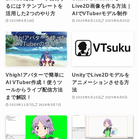
るには？テンプレートを
Live2D画像を作る方法｜
活用した2つのやり方
AIでVTuberモデル制作
2025年8月16日
2025年8月12日
2025年8月20日
Vhigh!アバターで簡単に
UnityでLive2Dモデルを
AI VTuber作成！使うツ
アニメーションさせる方
ールからライブ配信方法
法
まで解説！
2023年5月10日
2025年8月5日
2023年11月7日
2026年5月7日