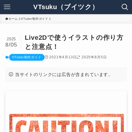
VTsuku（ブイツク）
ホーム
VTuber制作ガイド
Live2Dで使うイラストの作り方
2025
8/05
と注意点！
2021年4月13日
2025年8月5日
VTuber制作ガイド
当サイトのリンクには広告が含まれています。