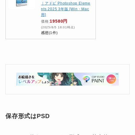
｜アドビ Photoshop Eleme
nts 2025 3年版 [Win・Mac
用]
19580円
価格:
(2025/8/5 18:01時点)
感想(1件)
保存形式はPSD