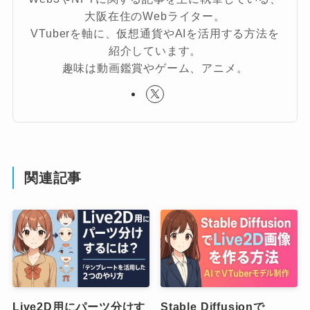
大阪在住のWebライター。
VTuberを軸に、仮想通貨やAIを活用する方法を
紹介しています。
趣味は動画鑑賞やゲーム、アニメ。
関連記事
Live2D用にパーツ分けす
Stable Diffusionで