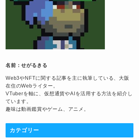
名前：せがるきる
Web3やNFTに関する記事を主に執筆している、大阪
在住のWebライター。
VTuberを軸に、仮想通貨やAIを活用する方法を紹介し
ています。
趣味は動画鑑賞やゲーム、アニメ。
カテゴリー