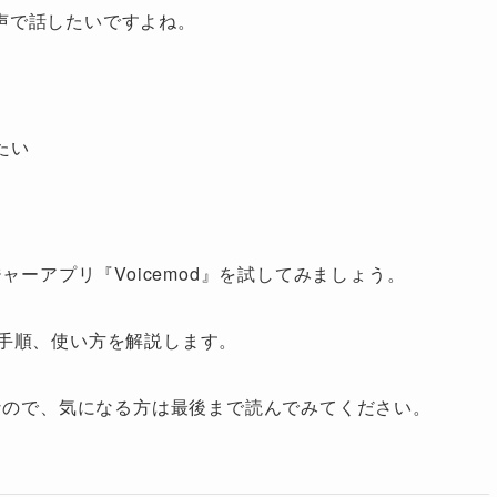
た声で話したいですよね。
たい
ーアプリ『Voicemod』を試してみましょう。
ル手順、使い方を解説します。
なので、気になる方は最後まで読んでみてください。