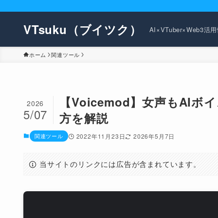
VTsuku（ブイツク）
AI×VTuber×Web3
ホーム
関連ツール
【Voicemod】女声もA
2026
5/07
方を解説
関連ツール
2022年11月23日
2026年5月7日
当サイトのリンクには広告が含まれています。