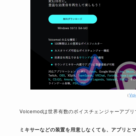
（
Vo
Voicemodは世界有数のボイスチェンジャーアプ
ミキサーなどの装置を用意しなくても、アプリと