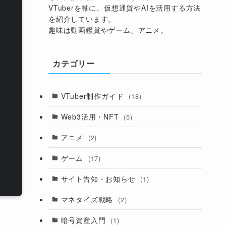
VTuberを軸に、仮想通貨やAIを活用する方法
を紹介しています。
趣味は動画鑑賞やゲーム、アニメ。
カテゴリー
VTuber制作ガイド
(18)
Web3活用・NFT
(5)
アニメ
(2)
ゲーム
(17)
サイト告知・お知らせ
(1)
マネタイズ戦略
(2)
暗号資産入門
(1)