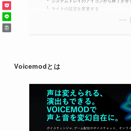
システムトレイのアイコンから終了させ
マイクの設定を変更する
Voicemodとは