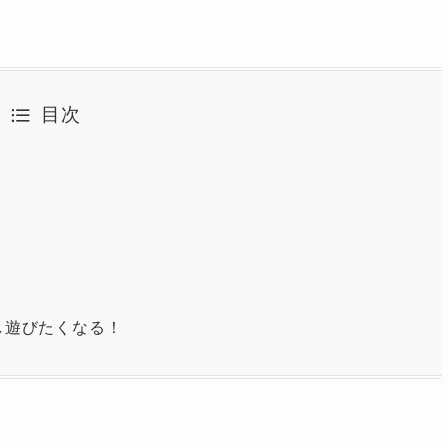
目次
し遊びたくなる！