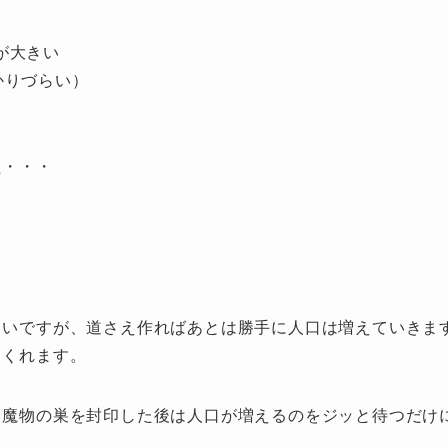
が大きい
かりづらい）
た・・・
らいですが、道さえ作ればあとは勝手に人口は増えていきま
てくれます。
、魔物の巣を封印した後は人口が増えるのをジッと待つだけ