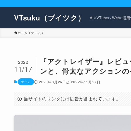
VTsuku（ブイツク）
AI×VTuber×Web3
ホーム
ゲーム
『アクトレイザー』レビュ
2022
11/17
ンと、骨太なアクションの
ゲーム
2020年8月26日
2022年11月17日
当サイトのリンクには広告が含まれています。