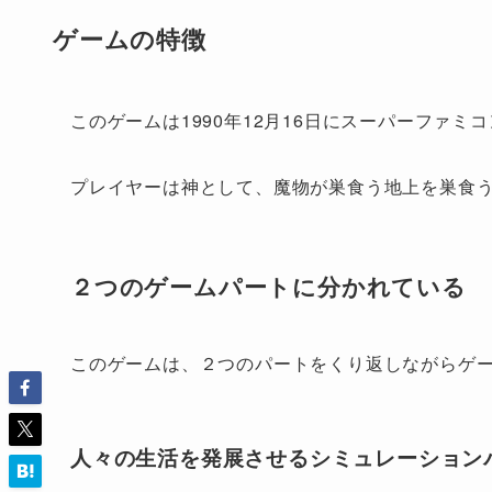
ゲームの特徴
このゲームは1990年12月16日にスーパーファ
プレイヤーは神として、魔物が巣食う地上を巣食
２つのゲームパートに分かれている
このゲームは、２つのパートをくり返しながらゲ
人々の生活を発展させるシミュレーション