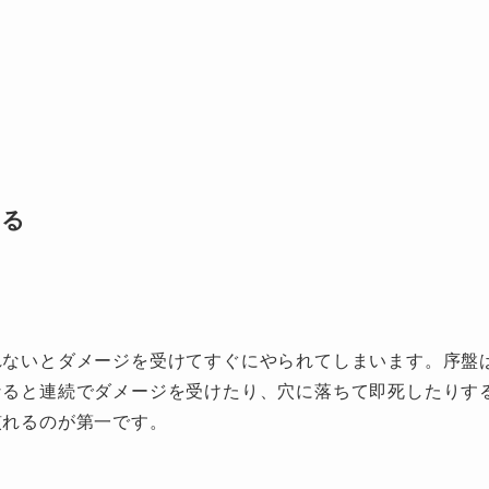
なる
れないとダメージを受けてすぐにやられてしまいます。序盤
なると連続でダメージを受けたり、穴に落ちて即死したりす
慣れるのが第一です。