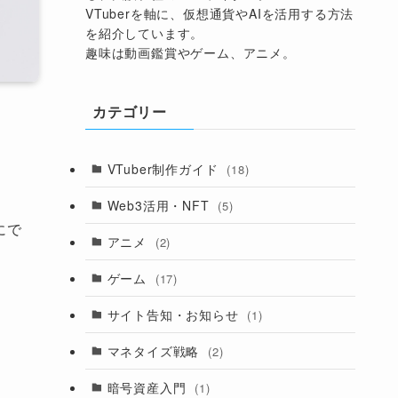
VTuberを軸に、仮想通貨やAIを活用する方法
を紹介しています。
趣味は動画鑑賞やゲーム、アニメ。
カテゴリー
VTuber制作ガイド
(18)
Web3活用・NFT
(5)
にで
アニメ
(2)
ゲーム
(17)
サイト告知・お知らせ
(1)
マネタイズ戦略
(2)
暗号資産入門
(1)