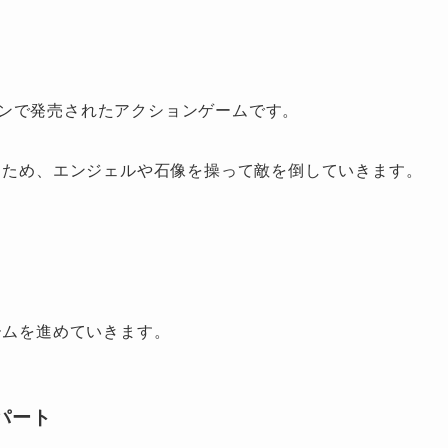
ミコンで発売されたアクションゲームです。
うため、エンジェルや石像を操って敵を倒していきます。
ームを進めていきます。
パート