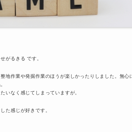
せがるきる です。
も整地作業や発掘作業のほうが楽しかったりしました。無心
ね。
ったいなく感じてしまっていますが。
マした感じが好きです。