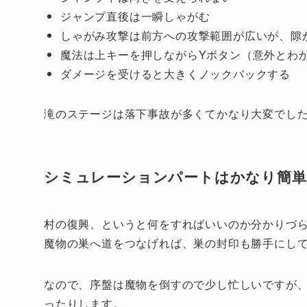
ジャンプ直後は一瞬しゃがむ
しゃがみ攻撃は前方への攻撃範囲が広いが、隙
魔法は上キーを押しながらYボタン（意外とわ
ダメージを受けると大きくノックバックする
滝のステージは落下事故が多くてかなり大変でし
シミュレーションパートはかなり簡単
村の復興、というと何をすればいいのか分かりづ
魔物の巣へ道をつなげれば、巣の封印も勝手にし
なので、序盤は魔物を倒すので少し忙しいですが
ったりします。