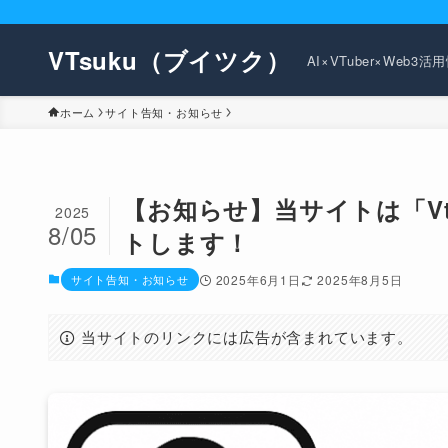
VTsuku（ブイツク）
AI×VTuber×Web3
ホーム
サイト告知・お知らせ
【お知らせ】当サイトは「V
2025
8/05
トします！
サイト告知・お知らせ
2025年6月1日
2025年8月5日
当サイトのリンクには広告が含まれています。