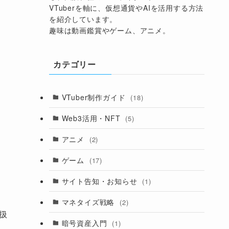
VTuberを軸に、仮想通貨やAIを活用する方法
を紹介しています。
趣味は動画鑑賞やゲーム、アニメ。
カテゴリー
VTuber制作ガイド
(18)
Web3活用・NFT
(5)
アニメ
(2)
ゲーム
(17)
サイト告知・お知らせ
(1)
マネタイズ戦略
(2)
扱
暗号資産入門
(1)