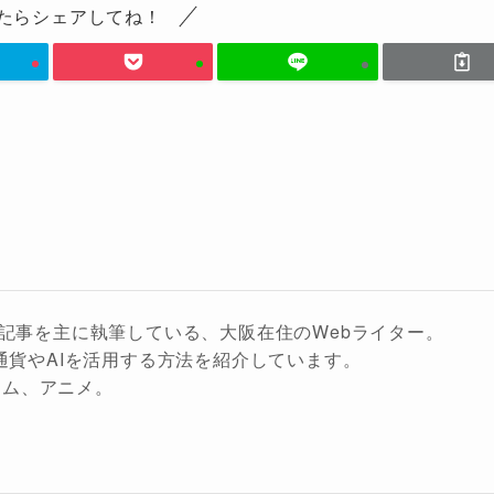
たらシェアしてね！
する記事を主に執筆している、大阪在住のWebライター。
想通貨やAIを活用する方法を紹介しています。
ーム、アニメ。