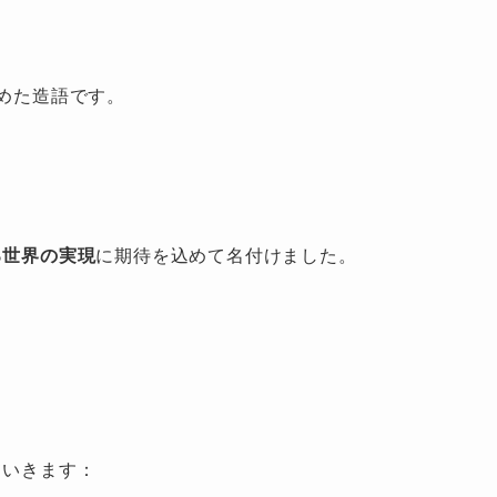
込めた造語です。
る世界の実現
に期待を込めて名付けました。
ていきます：