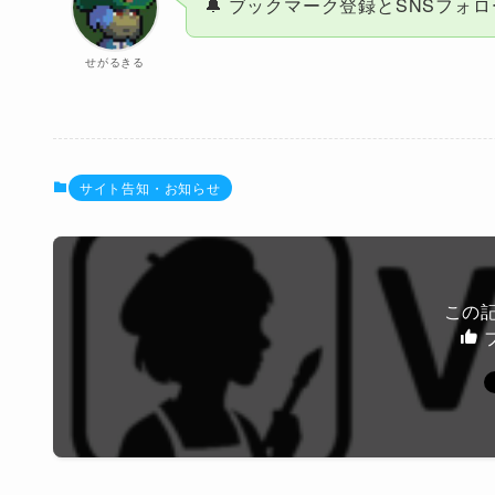
🔔 ブックマーク登録とSNSフォ
せがるきる
サイト告知・お知らせ
この