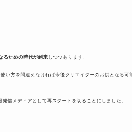
になるための時代が到来
しつつあります。
、使い方を間違えなければ今後クリエイターのお供となる可
な情報発信メディアとして再スタートを切ることにしました。