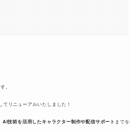
ます。
してリニューアルいたしました！
、
AI技術を活用したキャラクター制作や配信サポート
までを