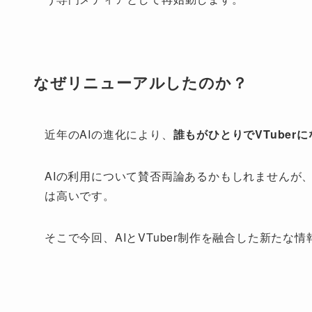
なぜリニューアルしたのか？
近年のAIの進化により、
誰もがひとりでVTuber
AIの利用について賛否両論あるかもしれませんが
は高いです。
そこで今回、AIとVTuber制作を融合した新た