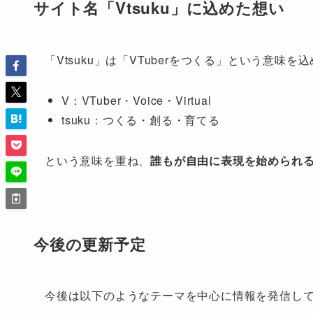
サイト名「Vtsuku」に込めた想い
「Vtsuku」は「VTuberをつくる」という意味を
V：VTuber・Voice・Virtual
tsuku：つくる・創る・育てる
という意味を重ね、
誰もが自由に表現を始められ
今後の更新予定
今後は以下のようなテーマを中心に情報を発信し