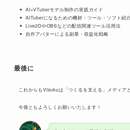
AI×VTuberモデル制作の実践ガイド
AITuberになるための機材・ツール・ソフト紹
Live2DやOBSなどの配信関連ツール活用法
自作アバターによる副業・収益化戦略
最後に
これからもVtsukuは「つくるを支える」メディ
今後ともよろしくお願いいたします！