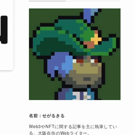
名前：せがるきる
Web3やNFTに関する記事を主に執筆してい
る、大阪在住のWebライター。